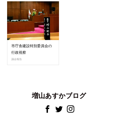
市庁舎建設特別委員会の
行政視察
議会報告
増山あすかブログ